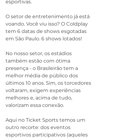
esportivas.
O setor de entretenimento já está 
voando. Você viu isso? O Coldplay 
tem 6 datas de shows esgotadas 
em São Paulo. 6 shows lotados!
No nosso setor, os estádios 
também estão com ótima 
presença - o Brasileirão tem a 
melhor média de público dos 
últimos 10 anos. Sim, os torcedores 
voltaram, exigem experiências 
melhores e, acima de tudo, 
valorizam essa conexão.
Aqui no Ticket Sports temos um 
outro recorte: dos eventos 
esportivos participativos (aqueles 