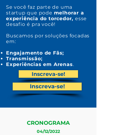
Se você faz parte de uma
startup que pode
melhorar a
experiência do torcedor
,
esse
desafio
é pra você!
Buscamos por soluções focadas
em:
Engajamento de Fãs;
Transmissão;
Experiências em Arenas
.
Inscreva-se!
Inscreva-se!
CRONOGRAMA
04/12/2022