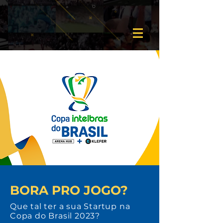
BORA PRO JOGO?
Que tal ter a sua Startup na
Copa do Brasil 2023?