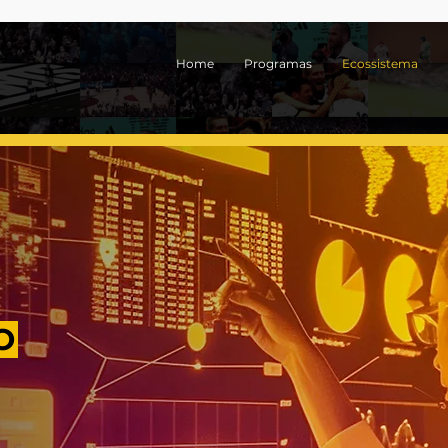
Home
Programas
Ecossistema
O