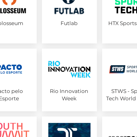
olosseum
Futlab
HTX Sports
acto pelo
Rio Innovation
STWS - Sp
Esporte
Week
Tech World 