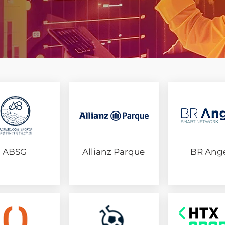
ABSG
Allianz Parque
BR Ange