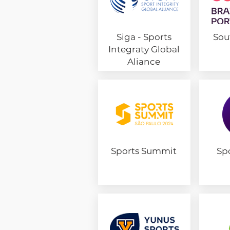
Siga - Sports
Sou
Integraty Global
Aliance
Sports Summit
Sp