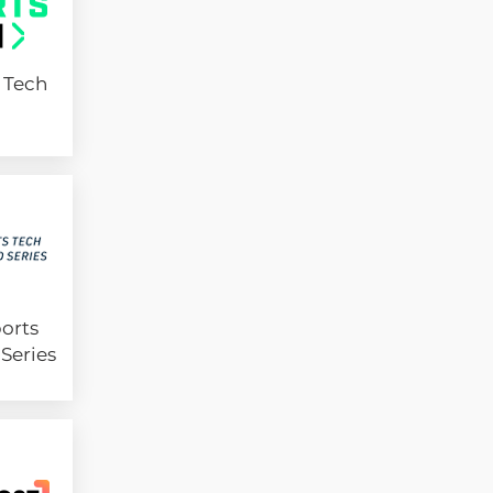
 Tech
orts
Series