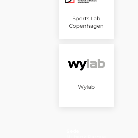
Sports Lab
Copenhagen
Wylab
Sede
Nubank Parque