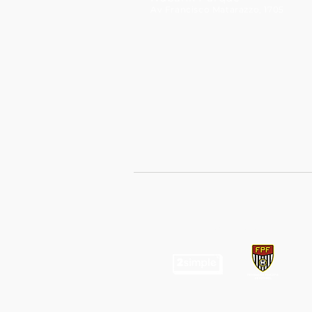
Av Francisco Matarazzo, 1705
Idealização: