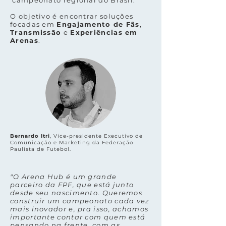
campeonato regional do Brasil.
O objetivo é encontrar soluções
focadas em
Engajamento de Fãs
,
Transmissão
e
Experiências em
Arenas
.
Bernardo Itri
, Vice-presidente Executivo de
Comunicação e Marketing da Federação
Paulista de Futebol.
"O Arena Hub é um grande
parceiro da FPF, que está junto
desde seu nascimento. Queremos
construir um campeonato cada vez
mais inovador e, pra isso, achamos
importante contar com quem está
pensando na frente, com as