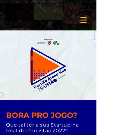
BORA PRO JOGO?
Que tal ter a sua Startup na
final do Paulistão 2022?