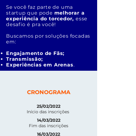
Se você faz parte de uma
startup que pode
melhorar a
experiência do torcedor
,
esse
desafio
é pra você!
Buscamos por soluções focadas
em:
Engajamento de Fãs;
Transmissão;
Experiências em Arenas
.
CRONOGRAMA
25/02/2022
Início das inscrições
14/03/2022
Fim das inscrições
16/03/2022