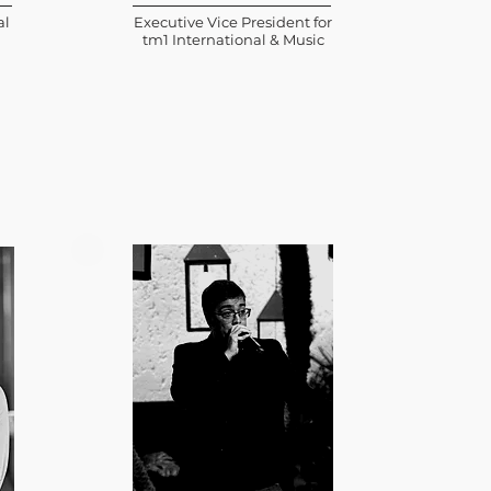
al
Executive Vice President for
tm1 International & Music