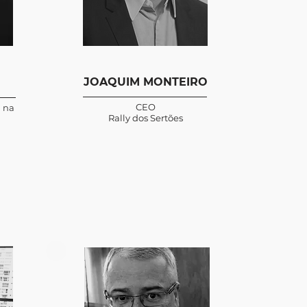
JOAQUIM MONTEIRO
CEO
a na
Rally dos Sertões