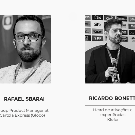
RICARDO BONETT
​RAFAEL SBARAI
Head de ativações e
roup Product Manager at
experiências
Cartola Express (Globo)
Klefer