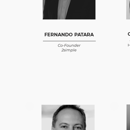
FERNANDO PATARA
H
Co-Founder
2simple