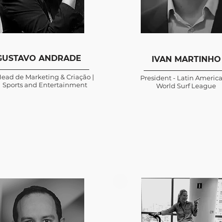
GUSTAVO ANDRADE
IVAN MARTINHO
ead de Marketing & Criação |
President - Latin Americ
Sports and Entertainment
World Surf League