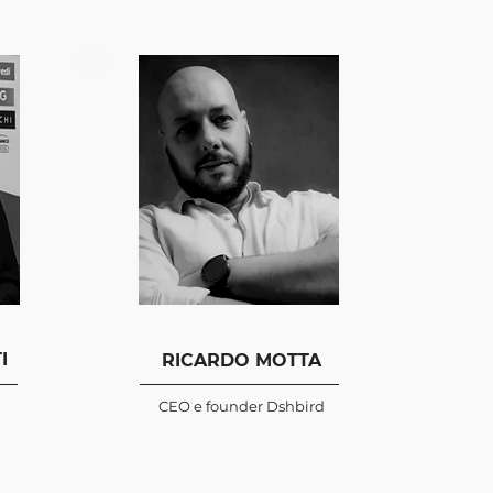
I
RICARDO MOTTA
CEO e founder Dshbird