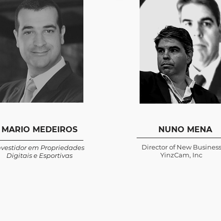
MARIO MEDEIROS
NUNO MENA
Director of New Busines
nvestidor em Propriedades
YinzCam, Inc
Digitais e Esportivas