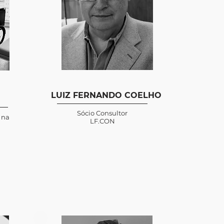
LUIZ FERNANDO COELHO
Sócio Consultor
 na
LF.CON