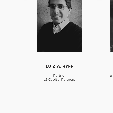
LUIZ A. RYFF
Partner
I
L6 Capital Partners