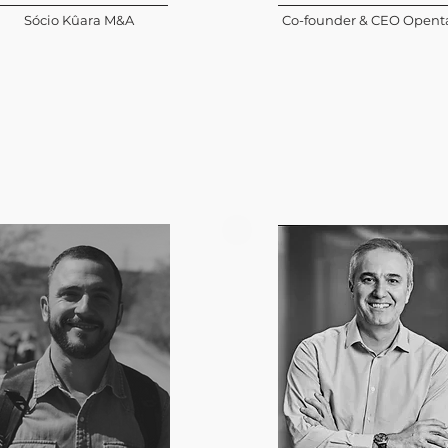
Sócio Kûara M&A
Co-founder & CEO Opent