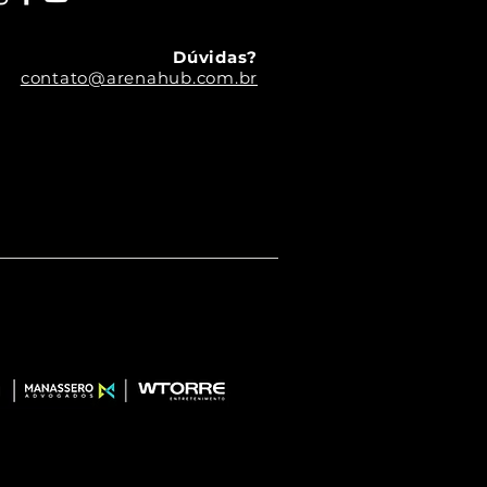
Dúvidas?
contato@arenahub.com.br