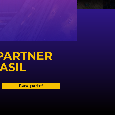
 PARTNER
ASIL
Faça parte!