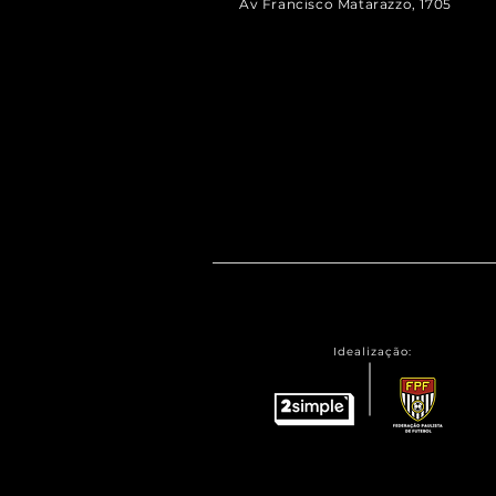
Av Francisco Matarazzo, 1705
Idealização: