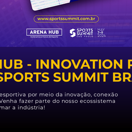
UB - INNOVATION
SPORTS SUMMIT BR
 esportiva por meio da inovação, conexão
 Venha fazer parte do nosso ecossistema
mar a indústria!