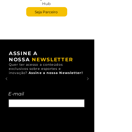
Hub
Seja Parceiro
ASSINE A
NOSSA
NEWSLETTER
Quer ter acesso a conteúdos
exclusivos
sobre esportes e
inovação?
Assine a nossa Newsletter!
E-mail