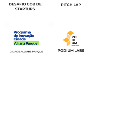
DESAFIO COB DE
PITCH LAP
STARTUPS
PODIUM LABS
CIDADE ALLIANZ PARQUE
ARENA HUB
LIKE A WOMAN
PAULISTÃO