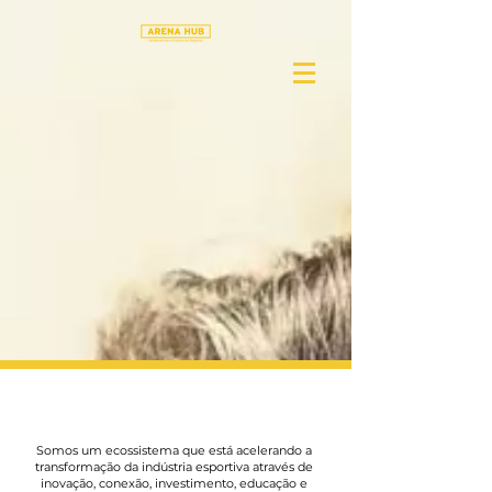
Aceleramos a indústria
esportiva por meio da inovação,
conexão e geração de negócios.
Seja parte desse movimento!
Startup
Entidade Esportiva
A ACELERADORA DA
INDÚSTRIA ESPORTIVA
Somos um ecossistema que está acelerando a
transformação da indústria esportiva através de
inovação, conexão, investimento, educação e